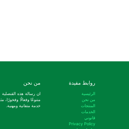
روابط مفيدة
من نحن
الرئيسية
ان رسالة هذه القنصلية ا
من نحن
متنوعًا وفعالًا وفخورًا، 
المنتجات
خدمة متفانية ومهنية.
الخدمات
قانوني
Privacy Policy