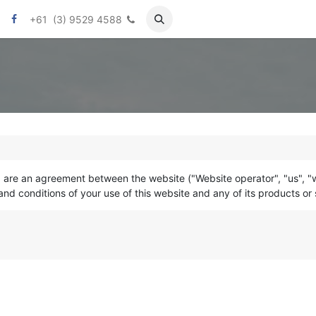
المهاجرون الأوائل
من نحن
تواصل معنا
+61 (3) 9529 4588
are an agreement between the website ("Website operator", "us", "we
d conditions of your use of this website and any of its products or se