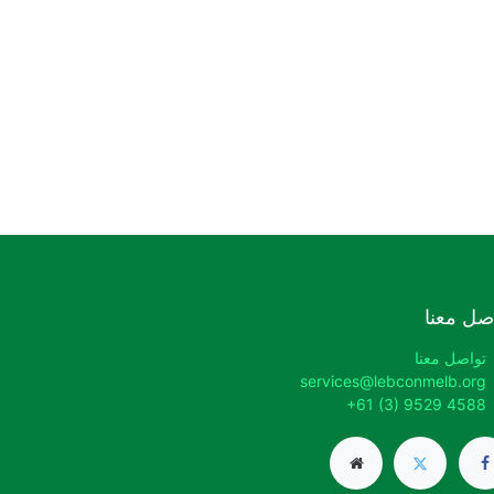
صل معنا
تواصل معنا
services@lebconmelb.org
+61 (3) 9529 4588