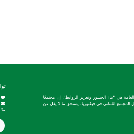
توا
لعامة هي "بناء الجسور وتعزيز الروابط". إن مجتمعًا
مثل المجتمع اللبناني في فيكتوريا، يستحق ما لا يقل عن