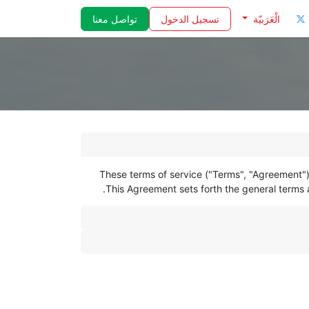
تسجيل الدخول
تواصل معنا
الْعَرَبيّة
These terms of service ("Terms", "Agreement") 
This Agreement sets forth the general terms an